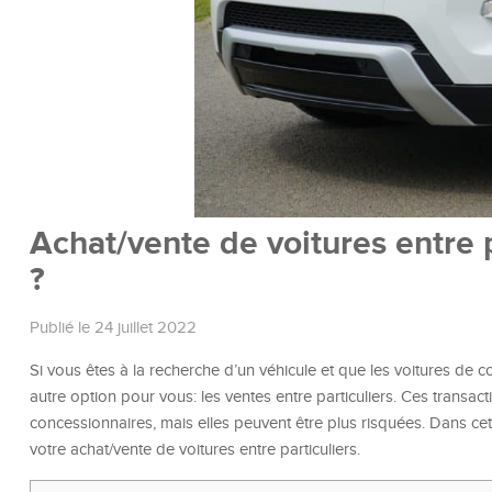
Achat/vente de voitures entre p
?
Publié le 24 juillet 2022
Si vous êtes à la recherche d’un véhicule et que les voitures de c
autre option pour vous: les ventes entre particuliers. Ces transa
concessionnaires, mais elles peuvent être plus risquées. Dans cet
votre achat/vente de voitures entre particuliers.