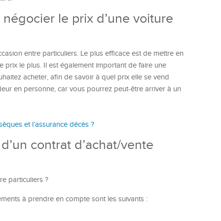
négocier le prix d’une voiture
casion entre particuliers. Le plus efficace est de mettre en
e prix le plus. Il est également important de faire une
aitez acheter, afin de savoir à quel prix elle se vend
endeur en personne, car vous pourrez peut-être arriver à un
bsèques et l’assurance décès ?
d’un contrat d’achat/vente
e particuliers ?
léments à prendre en compte sont les suivants :