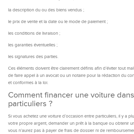
la description du ou des biens vendus ;
le prix de vente et la date ou le mode de paiement ;
les conditions de livraison ;
les garanties éventuelles ;
les signatures des parties.
Ces éléments doivent être clairement définis afin d’éviter tout ma
de faire appel à un avocat ou un notaire pour la rédaction du cont
et conformes à la loi.
Comment financer une voiture dans 
particuliers ?
Si vous achetez une voiture d’occasion entre particuliers, il y a pl
votre propre argent, demander un prêt à la banque ou obtenir une
vous n’aurez pas à payer de frais de dossier ni de rembourseme