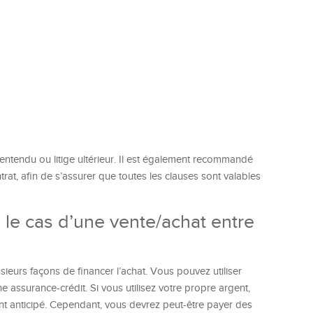
lentendu ou litige ultérieur. Il est également recommandé
rat, afin de s’assurer que toutes les clauses sont valables
le cas d’une vente/achat entre
usieurs façons de financer l’achat. Vous pouvez utiliser
 assurance-crédit. Si vous utilisez votre propre argent,
nt anticipé. Cependant, vous devrez peut-être payer des