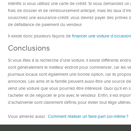
intérêts si vous utilisez une carte de crédit. Si vous demandez u
frais de dossier et de remboursement anticipé, mais les taux d’int
souscrivez une assurance-crédit, vous devrez payer des primes 
de défaillance de paiement du vendeur.
Il existe donc plusieurs façons de
financer une voiture d’occasion
Conclusions
Si vous êtes à la recherche d’une voiture, il existe différents en
sont généralement le meilleur endroit pour commencer, car les ve
journaux locaux sont également une bonne option, car ils propo
annonces. Les amis et la famille peuvent aussi être une source de
vend une voiture que vous pourriez être intéressé. Quoi qu’il en so
l’acheter et de négocier le prix avec le vendeur. Enfin, il est imp
d’achat/vente sont clairement définis pour éviter tout litige ultérieu
Vous aimerez aussi :
Comment réaliser un faire-part soi-même ?