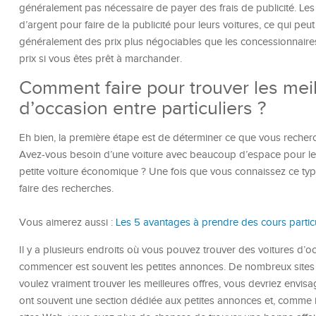
généralement pas nécessaire de payer des frais de publicité. 
d’argent pour faire de la publicité pour leurs voitures, ce qui peut f
généralement des prix plus négociables que les concessionnaires
prix si vous êtes prêt à marchander.
Comment faire pour trouver les meil
d’occasion entre particuliers ?
Eh bien, la première étape est de déterminer ce que vous recherch
Avez-vous besoin d’une voiture avec beaucoup d’espace pour le
petite voiture économique ? Une fois que vous connaissez ce t
faire des recherches.
Vous aimerez aussi :
Les 5 avantages à prendre des cours parti
Il y a plusieurs endroits où vous pouvez trouver des voitures d’occ
commencer est souvent les petites annonces. De nombreux sites
voulez vraiment trouver les meilleures offres, vous devriez envis
ont souvent une section dédiée aux petites annonces et, comme 