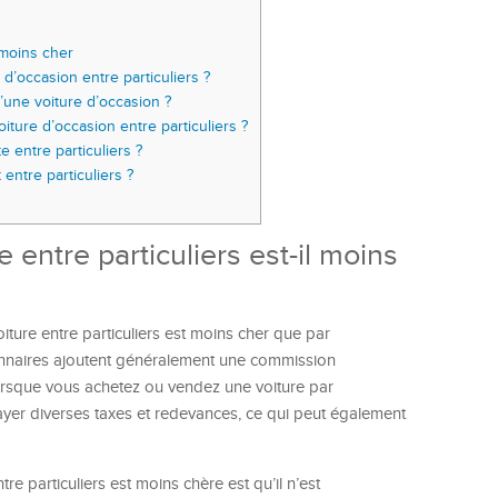
 moins cher
d’occasion entre particuliers ?
’une voiture d’occasion ?
ture d’occasion entre particuliers ?
 entre particuliers ?
ntre particuliers ?
entre particuliers est-il moins
oiture entre particuliers est moins cher que par
ionnaires ajoutent généralement une commission
, lorsque vous achetez ou vendez une voiture par
ayer diverses taxes et redevances, ce qui peut également
re particuliers est moins chère est qu’il n’est