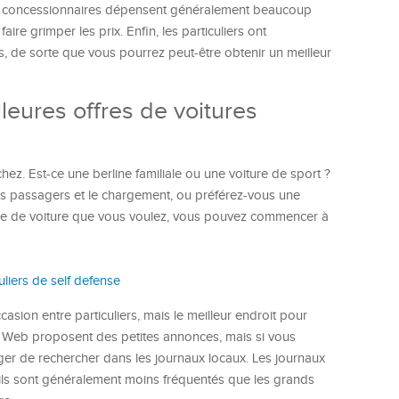
Les concessionnaires dépensent généralement beaucoup
aire grimper les prix. Enfin, les particuliers ont
, de sorte que vous pourrez peut-être obtenir un meilleur
leures offres de voitures
ez. Est-ce une berline familiale ou une voiture de sport ?
s passagers et le chargement, ou préférez-vous une
ype de voiture que vous voulez, vous pouvez commencer à
culiers de self defense
asion entre particuliers, mais le meilleur endroit pour
 Web proposent des petites annonces, mais si vous
ager de rechercher dans les journaux locaux. Les journaux
ils sont généralement moins fréquentés que les grands