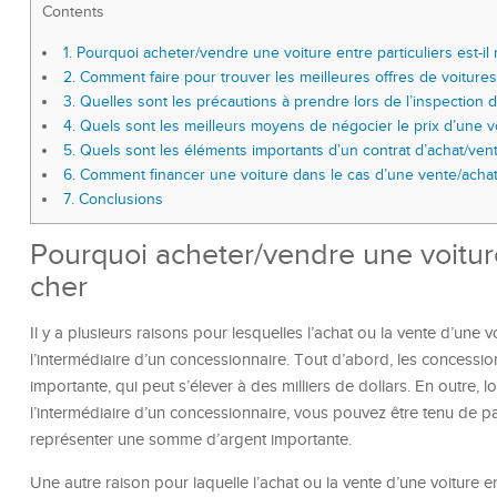
Contents
1.
Pourquoi acheter/vendre une voiture entre particuliers est-il
2.
Comment faire pour trouver les meilleures offres de voitures 
3.
Quelles sont les précautions à prendre lors de l’inspection d
4.
Quels sont les meilleurs moyens de négocier le prix d’une voi
5.
Quels sont les éléments importants d’un contrat d’achat/vente
6.
Comment financer une voiture dans le cas d’une vente/achat e
7.
Conclusions
Pourquoi acheter/vendre une voiture 
cher
Il y a plusieurs raisons pour lesquelles l’achat ou la vente d’une v
l’intermédiaire d’un concessionnaire. Tout d’abord, les concess
importante, qui peut s’élever à des milliers de dollars. En outre
l’intermédiaire d’un concessionnaire, vous pouvez être tenu de p
représenter une somme d’argent importante.
Une autre raison pour laquelle l’achat ou la vente d’une voiture ent