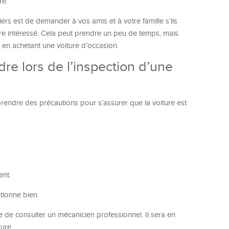
re.
ers est de demander à vos amis et à votre famille s’ils
re intéressé. Cela peut prendre un peu de temps, mais
 en achetant une voiture d’occasion.
re lors de l’inspection d’une
 prendre des précautions pour s’assurer que la voiture est
ent.
tionne bien.
e de consulter un mécanicien professionnel. Il sera en
ure.