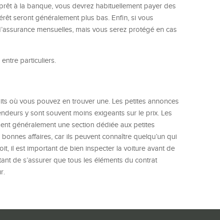
n prêt à la banque, vous devrez habituellement payer des
érêt seront généralement plus bas. Enfin, si vous
d’assurance mensuelles, mais vous serez protégé en cas
entre particuliers.
droits où vous pouvez en trouver une. Les petites annonces
ndeurs y sont souvent moins exigeants sur le prix. Les
sent généralement une section dédiée aux petites
 bonnes affaires, car ils peuvent connaître quelqu’un qui
it, il est important de bien inspecter la voiture avant de
ortant de s’assurer que tous les éléments du contrat
r.