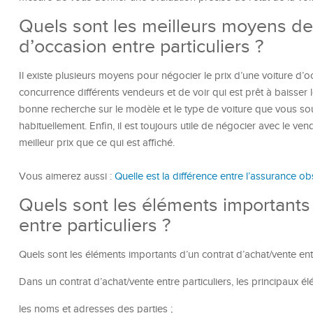
Quels sont les meilleurs moyens de 
d’occasion entre particuliers ?
Il existe plusieurs moyens pour négocier le prix d’une voiture d’oc
concurrence différents vendeurs et de voir qui est prêt à baisser l
bonne recherche sur le modèle et le type de voiture que vous souh
habituellement. Enfin, il est toujours utile de négocier avec le v
meilleur prix que ce qui est affiché.
Vous aimerez aussi :
Quelle est la différence entre l’assurance o
Quels sont les éléments importants 
entre particuliers ?
Quels sont les éléments importants d’un contrat d’achat/vente entr
Dans un contrat d’achat/vente entre particuliers, les principaux é
les noms et adresses des parties ;