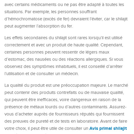
avec certains médicaments ou ne pas être adapté à toutes les
situations. Par exemple, les personnes souffrant
d’hémochromatose (excès de fer) devraient l’éviter, car le shilajit
peut augmenter l’absorption du fer.
Les effets secondaires du shilajit sont rares lorsqu’il est utilisé
correctement et avec un produit de haute qualité. Cependant,
certaines personnes peuvent ressentir de légers maux
d’estomac, des nausées ou des réactions allergiques. Si vous
observez des symptômes inhabituels, il est conseillé d’arrêter
l’utilisation et de consulter un médecin.
La qualité du produit est une préoccupation majeure. Le marché
peut contenir des produits contrefaits ou de mauvaise qualité,
qui peuvent être inefficaces, voire dangereux en raison de la
présence de métaux lourds ou d’autres contaminants. Assurez-
vous d’acheter auprès de fournisseurs réputés qui fournissent
des preuves de pureté et de tests en laboratoire. Avant de faire
Avis primal shilajit
votre choix, il peut être utile de consulter un