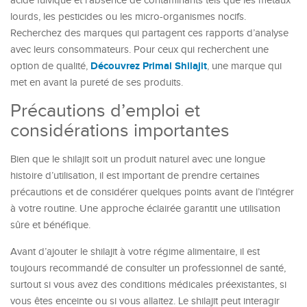
acide fulvique et l’absence de contaminants tels que les métaux
lourds, les pesticides ou les micro-organismes nocifs.
Recherchez des marques qui partagent ces rapports d’analyse
avec leurs consommateurs. Pour ceux qui recherchent une
Découvrez Primal Shilajit
option de qualité,
, une marque qui
met en avant la pureté de ses produits.
Précautions d’emploi et
considérations importantes
Bien que le shilajit soit un produit naturel avec une longue
histoire d’utilisation, il est important de prendre certaines
précautions et de considérer quelques points avant de l’intégrer
à votre routine. Une approche éclairée garantit une utilisation
sûre et bénéfique.
Avant d’ajouter le shilajit à votre régime alimentaire, il est
toujours recommandé de consulter un professionnel de santé,
surtout si vous avez des conditions médicales préexistantes, si
vous êtes enceinte ou si vous allaitez. Le shilajit peut interagir