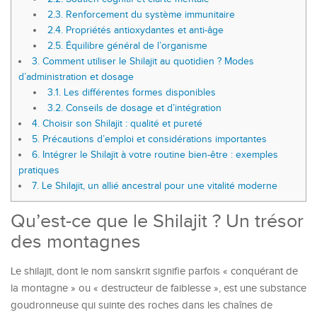
2.3.
Renforcement du système immunitaire
2.4.
Propriétés antioxydantes et anti-âge
2.5.
Équilibre général de l’organisme
3.
Comment utiliser le Shilajit au quotidien ? Modes
d’administration et dosage
3.1.
Les différentes formes disponibles
3.2.
Conseils de dosage et d’intégration
4.
Choisir son Shilajit : qualité et pureté
5.
Précautions d’emploi et considérations importantes
6.
Intégrer le Shilajit à votre routine bien-être : exemples
pratiques
7.
Le Shilajit, un allié ancestral pour une vitalité moderne
Qu’est-ce que le Shilajit ? Un trésor
des montagnes
Le shilajit, dont le nom sanskrit signifie parfois « conquérant de
la montagne » ou « destructeur de faiblesse », est une substance
goudronneuse qui suinte des roches dans les chaînes de