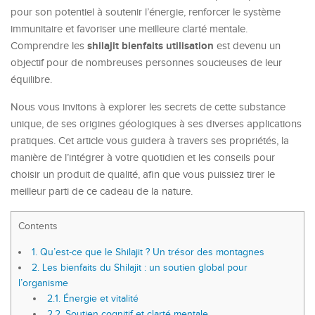
pour son potentiel à soutenir l’énergie, renforcer le système
immunitaire et favoriser une meilleure clarté mentale.
shilajit bienfaits utilisation
Comprendre les
est devenu un
objectif pour de nombreuses personnes soucieuses de leur
équilibre.
Nous vous invitons à explorer les secrets de cette substance
unique, de ses origines géologiques à ses diverses applications
pratiques. Cet article vous guidera à travers ses propriétés, la
manière de l’intégrer à votre quotidien et les conseils pour
choisir un produit de qualité, afin que vous puissiez tirer le
meilleur parti de ce cadeau de la nature.
Contents
1.
Qu’est-ce que le Shilajit ? Un trésor des montagnes
2.
Les bienfaits du Shilajit : un soutien global pour
l’organisme
2.1.
Énergie et vitalité
2.2.
Soutien cognitif et clarté mentale