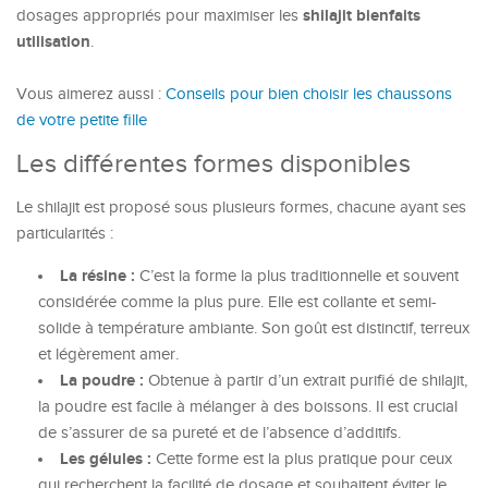
shilajit bienfaits
dosages appropriés pour maximiser les
utilisation
.
Vous aimerez aussi :
Conseils pour bien choisir les chaussons
de votre petite fille
Les différentes formes disponibles
Le shilajit est proposé sous plusieurs formes, chacune ayant ses
particularités :
La résine :
C’est la forme la plus traditionnelle et souvent
considérée comme la plus pure. Elle est collante et semi-
solide à température ambiante. Son goût est distinctif, terreux
et légèrement amer.
La poudre :
Obtenue à partir d’un extrait purifié de shilajit,
la poudre est facile à mélanger à des boissons. Il est crucial
de s’assurer de sa pureté et de l’absence d’additifs.
Les gélules :
Cette forme est la plus pratique pour ceux
qui recherchent la facilité de dosage et souhaitent éviter le