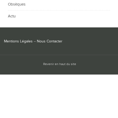
Obsèques
Actu
Mentions Légales
–
Nous Contacter
Revenir en haut du site