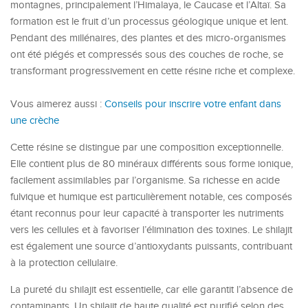
montagnes, principalement l’Himalaya, le Caucase et l’Altaï. Sa
formation est le fruit d’un processus géologique unique et lent.
Pendant des millénaires, des plantes et des micro-organismes
ont été piégés et compressés sous des couches de roche, se
transformant progressivement en cette résine riche et complexe.
Vous aimerez aussi :
Conseils pour inscrire votre enfant dans
une crèche
Cette résine se distingue par une composition exceptionnelle.
Elle contient plus de 80 minéraux différents sous forme ionique,
facilement assimilables par l’organisme. Sa richesse en acide
fulvique et humique est particulièrement notable, ces composés
étant reconnus pour leur capacité à transporter les nutriments
vers les cellules et à favoriser l’élimination des toxines. Le shilajit
est également une source d’antioxydants puissants, contribuant
à la protection cellulaire.
La pureté du shilajit est essentielle, car elle garantit l’absence de
contaminants. Un shilajit de haute qualité est purifié selon des