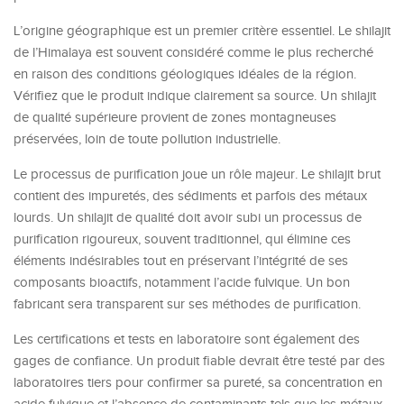
L’origine géographique est un premier critère essentiel. Le shilajit
de l’Himalaya est souvent considéré comme le plus recherché
en raison des conditions géologiques idéales de la région.
Vérifiez que le produit indique clairement sa source. Un shilajit
de qualité supérieure provient de zones montagneuses
préservées, loin de toute pollution industrielle.
Le processus de purification joue un rôle majeur. Le shilajit brut
contient des impuretés, des sédiments et parfois des métaux
lourds. Un shilajit de qualité doit avoir subi un processus de
purification rigoureux, souvent traditionnel, qui élimine ces
éléments indésirables tout en préservant l’intégrité de ses
composants bioactifs, notamment l’acide fulvique. Un bon
fabricant sera transparent sur ses méthodes de purification.
Les certifications et tests en laboratoire sont également des
gages de confiance. Un produit fiable devrait être testé par des
laboratoires tiers pour confirmer sa pureté, sa concentration en