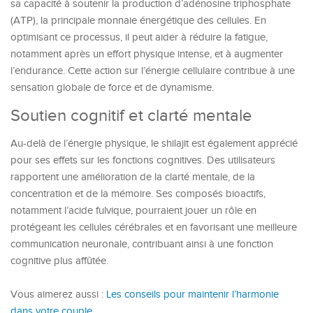
sa capacité à soutenir la production d’adénosine triphosphate
(ATP), la principale monnaie énergétique des cellules. En
optimisant ce processus, il peut aider à réduire la fatigue,
notamment après un effort physique intense, et à augmenter
l’endurance. Cette action sur l’énergie cellulaire contribue à une
sensation globale de force et de dynamisme.
Soutien cognitif et clarté mentale
Au-delà de l’énergie physique, le shilajit est également apprécié
pour ses effets sur les fonctions cognitives. Des utilisateurs
rapportent une amélioration de la clarté mentale, de la
concentration et de la mémoire. Ses composés bioactifs,
notamment l’acide fulvique, pourraient jouer un rôle en
protégeant les cellules cérébrales et en favorisant une meilleure
communication neuronale, contribuant ainsi à une fonction
cognitive plus affûtée.
Vous aimerez aussi :
Les conseils pour maintenir l’harmonie
dans votre couple