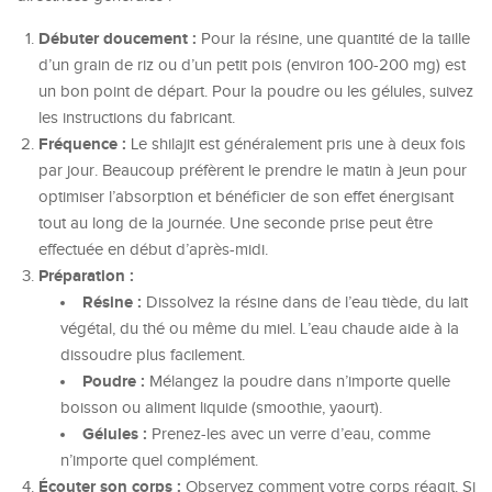
Débuter doucement :
Pour la résine, une quantité de la taille
d’un grain de riz ou d’un petit pois (environ 100-200 mg) est
un bon point de départ. Pour la poudre ou les gélules, suivez
les instructions du fabricant.
Fréquence :
Le shilajit est généralement pris une à deux fois
par jour. Beaucoup préfèrent le prendre le matin à jeun pour
optimiser l’absorption et bénéficier de son effet énergisant
tout au long de la journée. Une seconde prise peut être
effectuée en début d’après-midi.
Préparation :
Résine :
Dissolvez la résine dans de l’eau tiède, du lait
végétal, du thé ou même du miel. L’eau chaude aide à la
dissoudre plus facilement.
Poudre :
Mélangez la poudre dans n’importe quelle
boisson ou aliment liquide (smoothie, yaourt).
Gélules :
Prenez-les avec un verre d’eau, comme
n’importe quel complément.
Écouter son corps :
Observez comment votre corps réagit. Si