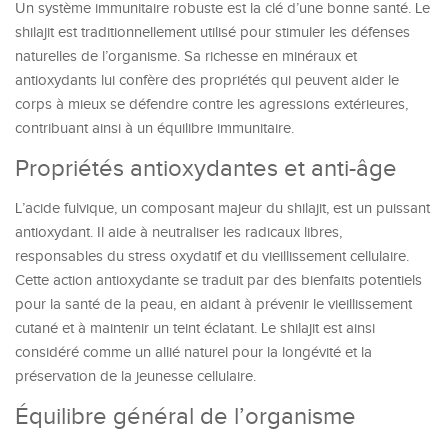
Un système immunitaire robuste est la clé d’une bonne santé. Le
shilajit est traditionnellement utilisé pour stimuler les défenses
naturelles de l’organisme. Sa richesse en minéraux et
antioxydants lui confère des propriétés qui peuvent aider le
corps à mieux se défendre contre les agressions extérieures,
contribuant ainsi à un équilibre immunitaire.
Propriétés antioxydantes et anti-âge
L’acide fulvique, un composant majeur du shilajit, est un puissant
antioxydant. Il aide à neutraliser les radicaux libres,
responsables du stress oxydatif et du vieillissement cellulaire.
Cette action antioxydante se traduit par des bienfaits potentiels
pour la santé de la peau, en aidant à prévenir le vieillissement
cutané et à maintenir un teint éclatant. Le shilajit est ainsi
considéré comme un allié naturel pour la longévité et la
préservation de la jeunesse cellulaire.
Équilibre général de l’organisme