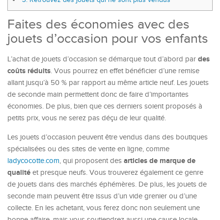
Faites des économies avec des
jouets d’occasion pour vos enfants
des
L’achat de jouets d’occasion se démarque tout d’abord par
coûts réduits
. Vous pourrez en effet bénéficier d’une remise
allant jusqu’à 50 % par rapport au même article neuf. Les jouets
de seconde main permettent donc de faire d’importantes
économies. De plus, bien que ces derniers soient proposés à
petits prix, vous ne serez pas déçu de leur qualité.
Les jouets d’occasion peuvent être vendus dans des boutiques
spécialisées ou des sites de vente en ligne, comme
articles de marque de
ladycocotte.com
, qui proposent des
qualité
et presque neufs. Vous trouverez également ce genre
de jouets dans des marchés éphémères. De plus, les jouets de
seconde main peuvent être issus d’un vide grenier ou d’une
collecte. En les achetant, vous ferez donc non seulement une
bonne affaire, mais vous soutiendrez aussi une cause locale.