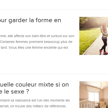
our garder la forme en
e, elle affecte son bien-être et surtout sur son
. Certaines femmes prennent beaucoup plus de
us tard. Vous êtes une femme enceinte qui est
elle couleur mixte si on
e le sexe ?
ndant sa naissance est l’un des moments les
nternet, on trouve des milliers de références