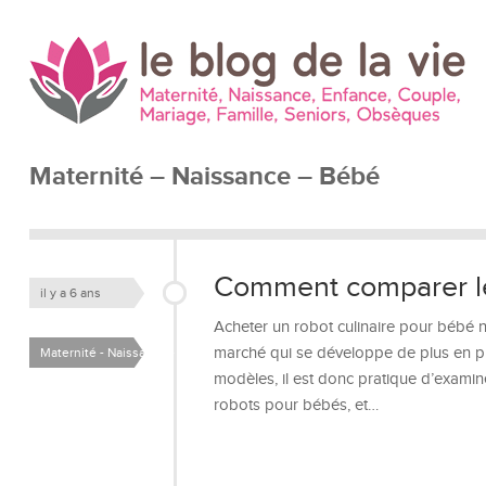
Maternité – Naissance – Bébé
Comment comparer le
il y a 6 ans
Acheter un robot culinaire pour bébé n’
marché qui se développe de plus en p
Maternité - Naissance -
modèles, il est donc pratique d’examin
Bébé
robots pour bébés, et…