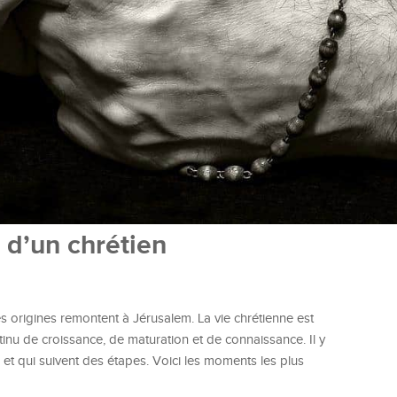
 d’un chrétien
es origines remontent à Jérusalem. La vie chrétienne est
tinu de croissance, de maturation et de connaissance. Il y
t qui suivent des étapes. Voici les moments les plus