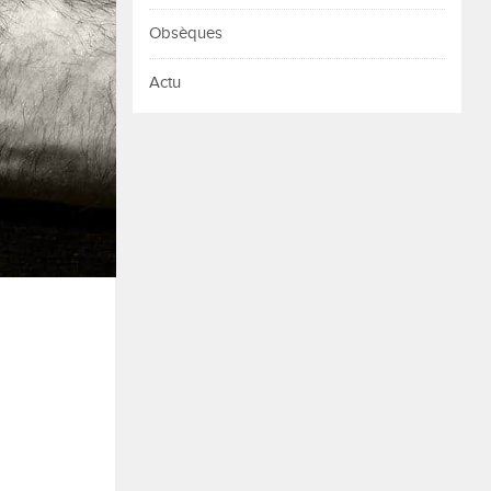
Obsèques
Actu