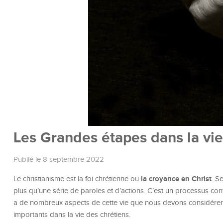
Les Grandes étapes dans la vie
Publié le 8 septembre 2022
la croyance en Christ
Le christianisme est la foi chrétienne ou
. S
plus qu’une série de paroles et d’actions. C’est un processus con
a de nombreux aspects de cette vie que nous devons considérer e
importants dans la vie des chrétiens.