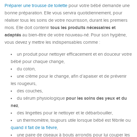
Préparer une trousse de toilette
pour votre bébé demande une
bonne préparation. Elle vous servira quotidiennement, pour
réaliser tous les soins de votre nourrisson, durant les premiers
tous les produits nécessaires et
mois. Elle doit contenir
adaptés
au bien-être de votre nouveau-né. Pour son hygiène,
vous devez y mettre les indispensables comme :
un produit pour nettoyer efficacement et en douceur votre
bébé pour chaque change,
du coton,
une crème pour le change, afin d’apaiser et de prévenir
les rougeurs,
des couches,
pour les soins des yeux et du
du sérum physiologique
nez
,
des lingettes pour le nettoyer et le débarbouiller,
un thermomètre, toujours utile lorsque bébé est fébrile ou
quand il fait de la fièvre
,
une paire de ciseaux à bouts arrondis pour lui couper les