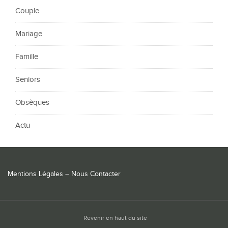
Couple
Mariage
Famille
Seniors
Obsèques
Actu
Mentions Légales
–
Nous Contacter
Revenir en haut du site