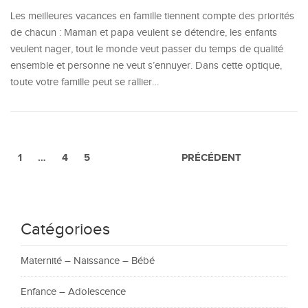
Les meilleures vacances en famille tiennent compte des priorités
de chacun : Maman et papa veulent se détendre, les enfants
veulent nager, tout le monde veut passer du temps de qualité
ensemble et personne ne veut s’ennuyer. Dans cette optique,
toute votre famille peut se rallier…
1
…
4
5
PRÉCÉDENT
Catégorioes
Maternité – Naissance – Bébé
Enfance – Adolescence