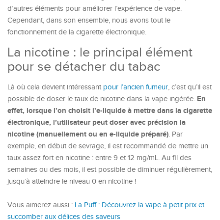
d’autres éléments pour améliorer l’expérience de vape.
Cependant, dans son ensemble, nous avons tout le
fonctionnement de la cigarette électronique.
La nicotine : le principal élément
pour se détacher du tabac
Là où cela devient intéressant
pour l’ancien fumeur
, c’est qu’il est
En
possible de doser le taux de nicotine dans la vape ingérée.
effet, lorsque l’on choisit l’e-liquide à mettre dans la cigarette
électronique, l’utilisateur peut doser avec précision la
nicotine (manuellement ou en e-liquide préparé)
. Par
exemple, en début de sevrage, il est recommandé de mettre un
taux assez fort en nicotine : entre 9 et 12 mg/mL. Au fil des
semaines ou des mois, il est possible de diminuer régulièrement,
jusqu’à atteindre le niveau 0 en nicotine !
Vous aimerez aussi :
La Puff : Découvrez la vape à petit prix et
succomber aux délices des saveurs