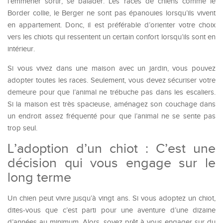
l’emmener sortir, se balader. Les races de chiens comme le
Border collie, le Berger ne sont pas épanouies lorsqu’ils vivent
en appartement. Donc, il est préférable d’orienter votre choix
vers les chiots qui ressentent un certain confort lorsqu’ils sont en
intérieur.
Si vous vivez dans une maison avec un jardin, vous pouvez
adopter toutes les races. Seulement, vous devez sécuriser votre
demeure pour que l’animal ne trébuche pas dans les escaliers.
Si la maison est très spacieuse, aménagez son couchage dans
un endroit assez fréquenté pour que l’animal ne se sente pas
trop seul.
L’adoption d’un chiot : C’est une
décision qui vous engage sur le
long terme
Un chien peut vivre jusqu’à vingt ans. Si vous adoptez un chiot,
dites-vous que c’est parti pour une aventure d’une dizaine
d’années au minimum. Alors, soyez prêt à vous engager sur du