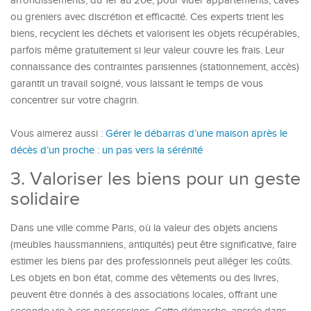
arrondissements, du 1er au 20e, pour vider appartements, caves
ou greniers avec discrétion et efficacité. Ces experts trient les
biens, recyclent les déchets et valorisent les objets récupérables,
parfois même gratuitement si leur valeur couvre les frais. Leur
connaissance des contraintes parisiennes (stationnement, accès)
garantit un travail soigné, vous laissant le temps de vous
concentrer sur votre chagrin.
Vous aimerez aussi :
Gérer le débarras d’une maison après le
décès d’un proche : un pas vers la sérénité
3. Valoriser les biens pour un geste
solidaire
Dans une ville comme Paris, où la valeur des objets anciens
(meubles haussmanniens, antiquités) peut être significative, faire
estimer les biens par des professionnels peut alléger les coûts.
Les objets en bon état, comme des vêtements ou des livres,
peuvent être donnés à des associations locales, offrant une