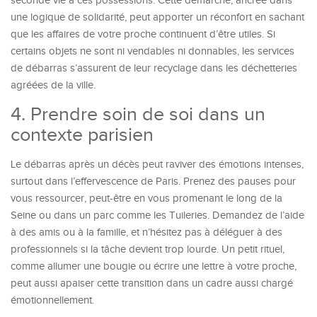
seconde vie à ces possessions. Cette démarche, ancrée dans
une logique de solidarité, peut apporter un réconfort en sachant
que les affaires de votre proche continuent d’être utiles. Si
certains objets ne sont ni vendables ni donnables, les services
de débarras s’assurent de leur recyclage dans les déchetteries
agréées de la ville.
4. Prendre soin de soi dans un
contexte parisien
Le débarras après un décès peut raviver des émotions intenses,
surtout dans l’effervescence de Paris. Prenez des pauses pour
vous ressourcer, peut-être en vous promenant le long de la
Seine ou dans un parc comme les Tuileries. Demandez de l’aide
à des amis ou à la famille, et n’hésitez pas à déléguer à des
professionnels si la tâche devient trop lourde. Un petit rituel,
comme allumer une bougie ou écrire une lettre à votre proche,
peut aussi apaiser cette transition dans un cadre aussi chargé
émotionnellement.