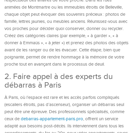
respectueux des affaires de votre proche. Dans les rues
animées de Montmartre ou les immeubles étroits de Belleville,
chaque objet peut évoquer des souvenirs précieux : photos de
famille, lettres jaunies, ou meubles anciens. Réunissez-vous avec
vos proches pour décider quoi conserver, donner ou recycler.
Créez des catégories claires (par exemple, « à garder », « à
donner à Emmaüs », « à jeter ») et prenez des photos des objets
avant de les ranger ou de les évacuer. Cette étape, bien que
poignante, permet de rendre hommage à la mémoire de votre
proche tout en avançant dans le processus de deuil.
2. Faire appel à des experts du
débarras à Paris
À Paris, où l’espace est rare et les accès parfois compliqués
(escaliers étroits, pas d’ascenseur), organiser un débarras seul
peut être une épreuve. Des professionnels spécialisés, comme
ceux de
debarras-appartement-paris.pro
, offrent un service
adapté aux besoins post-décès. Ils interviennent dans tous les