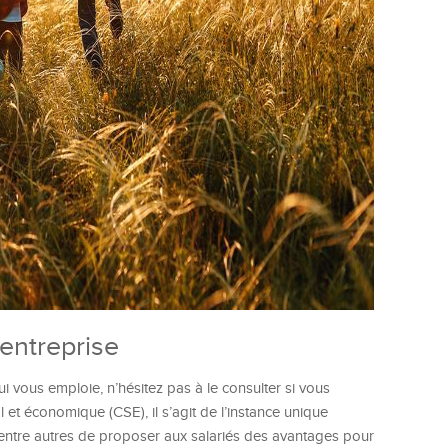
entreprise
i vous emploie, n’hésitez pas à le consulter si vous
et économique (CSE), il s’agit de l’instance unique
 entre autres de proposer aux salariés des avantages pour