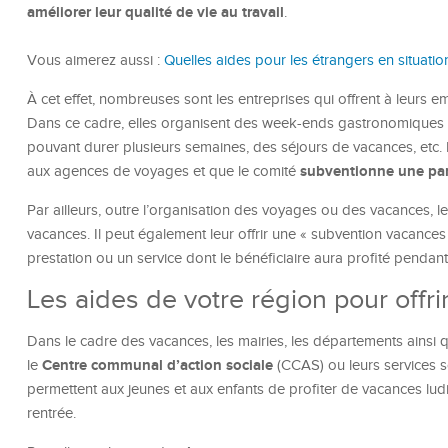
améliorer leur qualité de vie au travail
.
Vous aimerez aussi :
Quelles aides pour les étrangers en situation
À cet effet, nombreuses sont les entreprises qui offrent à leurs
Dans ce cadre, elles organisent des week-ends gastronomiques ou
pouvant durer plusieurs semaines, des séjours de vacances, etc. I
subventionne une par
aux agences de voyages et que le comité
Par ailleurs, outre l’organisation des voyages ou des vacances
vacances. Il peut également leur offrir une « subvention vacance
prestation ou un service dont le bénéficiaire aura profité pendant
Les aides de votre région pour offr
Dans le cadre des vacances, les mairies, les départements ainsi q
Centre communal d’action sociale
le
(CCAS) ou leurs services so
permettent aux jeunes et aux enfants de profiter de vacances lud
rentrée.