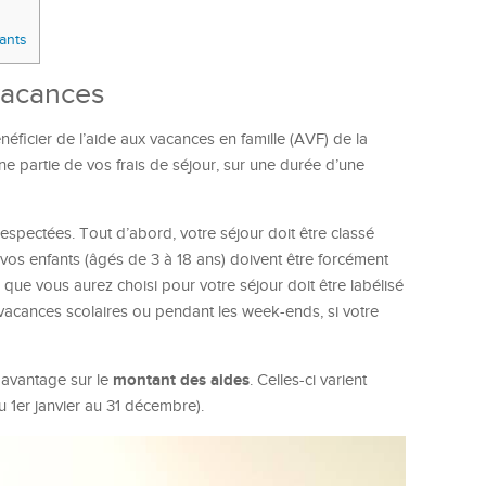
ants
 vacances
éficier de l’aide aux vacances en famille (AVF) de la
 une partie de vos frais de séjour, sur une durée d’une
espectées. Tout d’abord, votre séjour doit être classé
e vos enfants (âgés de 3 à 18 ans) doivent être forcément
ue vous aurez choisi pour votre séjour doit être labélisé
 vacances scolaires ou pendant les week-ends, si votre
montant des aides
davantage sur le
. Celles-ci varient
du 1er janvier au 31 décembre).