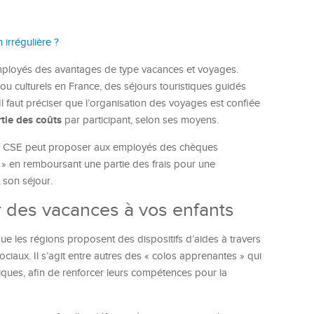
 irrégulière ?
 employés des avantages de type vacances et voyages.
 culturels en France, des séjours touristiques guidés
l faut préciser que l’organisation des voyages est confiée
tie des coûts
par participant, selon ses moyens.
, le CSE peut proposer aux employés des chèques
s » en remboursant une partie des frais pour une
 son séjour.
ir des vacances à vos enfants
ue les régions proposent des dispositifs d’aides à travers
ciaux. Il s’agit entre autres des « colos apprenantes » qui
iques, afin de renforcer leurs compétences pour la