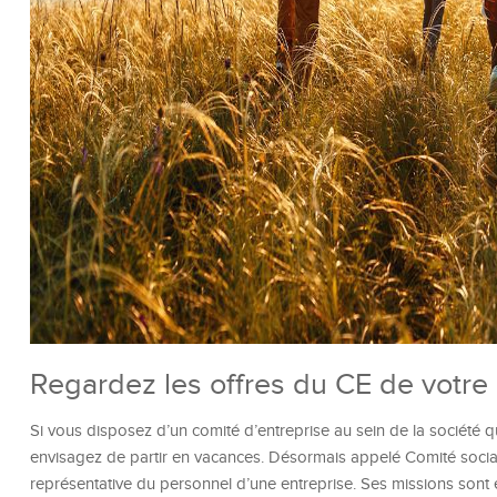
Regardez les offres du CE de votre 
Si vous disposez d’un comité d’entreprise au sein de la société qu
envisagez de partir en vacances. Désormais appelé Comité social 
représentative du personnel d’une entreprise. Ses missions sont