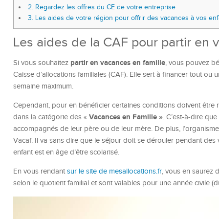
2.
Regardez les offres du CE de votre entreprise
3.
Les aides de votre région pour offrir des vacances à vos enf
Les aides de la CAF pour partir en
partir en vacances en famille
Si vous souhaitez
, vous pouvez bén
Caisse d’allocations familiales (CAF). Elle sert à financer tout ou
semaine maximum.
Cependant, pour en bénéficier certaines conditions doivent être r
Vacances en Famille »
dans la catégorie des «
. C’est-à-dire qu
accompagnés de leur père ou de leur mère. De plus, l’organisme q
Vacaf. Il va sans dire que le séjour doit se dérouler pendant des
enfant est en âge d’être scolarisé.
En vous rendant
sur le site de mesallocations.fr
, vous en saurez 
selon le quotient familial et sont valables pour une année civile (