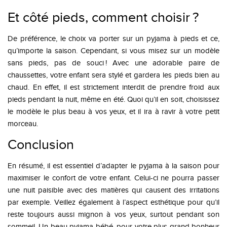
Et côté pieds, comment choisir ?
De préférence, le choix va porter sur un pyjama à pieds et ce,
qu’importe la saison. Cependant, si vous misez sur un modèle
sans pieds, pas de souci ! Avec une adorable paire de
chaussettes, votre enfant sera stylé et gardera les pieds bien au
chaud. En effet, il est strictement interdit de prendre froid aux
pieds pendant la nuit, même en été. Quoi qu’il en soit, choisissez
le modèle le plus beau à vos yeux, et il ira à ravir à votre petit
morceau.
Conclusion
En résumé, il est essentiel d’adapter le pyjama à la saison pour
maximiser le confort de votre enfant. Celui-ci ne pourra passer
une nuit paisible avec des matières qui causent des irritations
par exemple. Veillez également à l’aspect esthétique pour qu’il
reste toujours aussi mignon à vos yeux, surtout pendant son
sommeil. Un beau pyjama bébé, pour votre plus grand bonheur