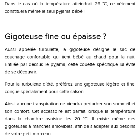
Dans le cas où la température atteindrait 26 °C, ce vêtement
constituera même le seul pyjama bébé !
Gigoteuse fine ou épaisse ?
Aussi appelée turbulette, la gigoteuse désigne le sac de
couchage confortable qui tient bébé au chaud pour la nuit.
Enfilée par-dessus le pyjama, cette couette spécifique lui évite
de se découvrir.
Pour la turbulette d’été, préférez une gigoteuse légère et fine,
conçue spécialement pour cette saison.
Ainsi, aucune transpiration ne viendra perturber son sommeil et
son confort. Cet accessoire est parfait lorsque la température
dans la chambre avoisine les 20 °C. Il existe même des
gigoteuses à manches amovibles, afin de s’adapter aux besoins
de votre petit morceau.