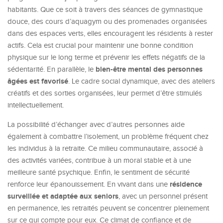
habitants. Que ce soit à travers des séances de gymnastique
douce, des cours d’aquagym ou des promenades organisées
dans des espaces verts, elles encouragent les résidents à rester
actifs. Cela est crucial pour maintenir une bonne condition
physique sur le long terme et prévenir les effets négatifs de la
bien-être mental des personnes
sédentarité. En parallèle, le
âgées est favorisé
. Le cadre social dynamique, avec des ateliers
créatifs et des sorties organisées, leur permet d’être stimulés
intellectuellement.
La possibilité d’échanger avec d’autres personnes aide
également à combattre l’isolement, un problème fréquent chez
les individus à la retraite. Ce milieu communautaire, associé à
des activités variées, contribue à un moral stable et à une
meilleure santé psychique. Enfin, le sentiment de sécurité
résidence
renforce leur épanouissement. En vivant dans une
surveillée et adaptée aux seniors
, avec un personnel présent
en permanence, les retraités peuvent se concentrer pleinement
sur ce qui compte pour eux. Ce climat de confiance et de