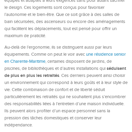
équipés et adaptés à leurs exigences sans pour autant sacrifier
le design. Ces logements sont conçus pour favoriser
l’autonomie et le bien-être. Que ce soit grâce à des salles de
bain sécurisées, des ascenseurs ou encore des aménagements
qui facilitent les déplacements, tout est pensé pour offrir un
maximum de praticité.
Au-delà de l’ergonomie, ils se distinguent aussi par leurs
équipements. Comme on peut le voir avec
une résidence senior
en Charente-Maritime
, certaines disposent de jardins, de
séduisent
piscines, de bibliothèques et d’autres installations qui
de plus en plus les retraités
. Ces derniers peuvent ainsi choisir
un environnement qui correspond à leurs goûts et à leur style de
vie. Cette combinaison de confort et de liberté séduit
particulièrement les retraités qui ne souhaitent plus s’encombrer
des responsabilités liées à l’entretien d’une maison individuelle.
Ils peuvent alors profiter d’un espace personnel sans la
pression des tâches domestiques et conserver leur
indépendance.