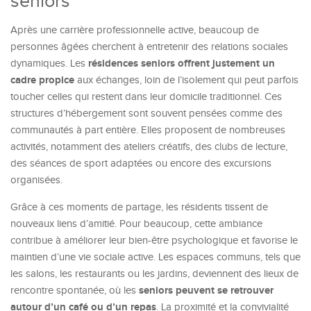
seniors
Après une carrière professionnelle active, beaucoup de
personnes âgées cherchent à entretenir des relations sociales
résidences seniors offrent justement un
dynamiques. Les
cadre propice
aux échanges, loin de l’isolement qui peut parfois
toucher celles qui restent dans leur domicile traditionnel. Ces
structures d’hébergement sont souvent pensées comme des
communautés à part entière. Elles proposent de nombreuses
activités, notamment des ateliers créatifs, des clubs de lecture,
des séances de sport adaptées ou encore des excursions
organisées.
Grâce à ces moments de partage, les résidents tissent de
nouveaux liens d’amitié. Pour beaucoup, cette ambiance
contribue à améliorer leur bien-être psychologique et favorise le
maintien d’une vie sociale active. Les espaces communs, tels que
les salons, les restaurants ou les jardins, deviennent des lieux de
seniors peuvent se retrouver
rencontre spontanée, où les
autour d’un café ou d’un repas
. La proximité et la convivialité