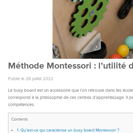
Méthode Montessori : l’utilité
Publié le 28 juillet 2022
Le busy board est un accessoire que l’on retrouve dans les écoles 
correspond à la philosophie de ces centres d’apprentissage. Il 
compétences.
Contents
1.
Qu’est-ce qui caractérise un busy board Montessori ?