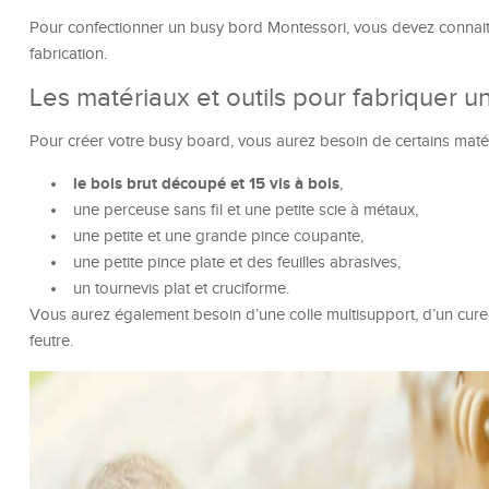
Pour confectionner un busy bord Montessori, vous devez connaitre 
fabrication.
Les matériaux et outils pour fabriquer 
Pour créer votre busy board, vous aurez besoin de certains matéri
le bois brut découpé et 15 vis à bois
,
une perceuse sans fil et une petite scie à métaux,
une petite et une grande pince coupante,
une petite pince plate et des feuilles abrasives,
un tournevis plat et cruciforme.
Vous aurez également besoin d’une colle multisupport, d’un cure-
feutre.