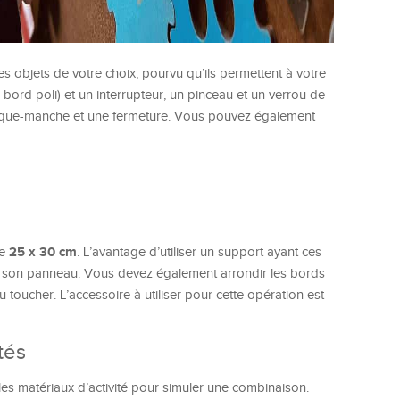
les objets de votre choix, pourvu qu’ils permettent à votre
ord poli) et un interrupteur, un pinceau et un verrou de
bloque-manche et une fermeture. Vous pouvez également
25 x 30 cm
de
. L’avantage d’utiliser un support ayant ces
c son panneau. Vous devez également arrondir les bords
u toucher. L’accessoire à utiliser pour cette opération est
tés
r les matériaux d’activité pour simuler une combinaison.