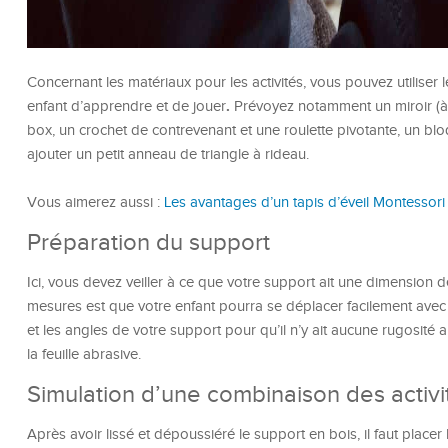
Concernant les matériaux pour les activités, vous pouvez utiliser 
.
enfant d’apprendre et de jouer
Prévoyez notamment un miroir (à b
box, un crochet de contrevenant et une roulette pivotante, un 
ajouter un petit anneau de triangle à rideau.
Vous aimerez aussi :
Les avantages d’un tapis d’éveil Montessori
Préparation du support
Ici, vous devez veiller à ce que votre support ait une dimension 
mesures est que votre enfant pourra se déplacer facilement ave
et les angles de votre support pour qu’il n’y ait aucune rugosité a
la feuille abrasive.
Simulation d’une combinaison des activi
Après avoir lissé et dépoussiéré le support en bois, il faut place