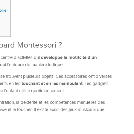
riel
board Montessori ?
développe la motricité d’un
centre d’activités qui
 qui l’entoure de manière ludique.
 trouvent plusieurs objets. Ces accessoires ont diverses
touchant et en les manipulant
ents en les
. Les gadgets
 l’enfant utilise quotidiennement.
entration, la dextérité et les compétences manuelles des
 vue et le toucher. Il existe aussi des jeux musicaux que