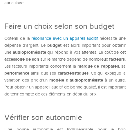
auriculaire.
Faire un choix selon son budget
Obtenir de la
résonance avec un appareil auditif
nécessite une
budget
dépense d’argent. Le
est alors important pour obtenir
audioprothésiste
une
qui répond à vos attentes. Le coût de cet
accessoire de son
facteurs
sur le marché dépend de nombreux
.
marque
de
l’appareil
Les facteurs importants concernent la
, sa
performance
caractéristiques
ainsi que ses
. Ce qui explique la
modèle d’audioprothésiste
variation des prix d’un
à un autre.
Pour obtenir un appareil auditif de bonne qualité, il est important
de tenir compte de ces éléments en dépit du prix.
Vérifier son autonomie
Une bonne autonomie est indispensable pour le bon