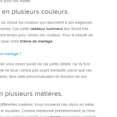
z pour vos invités.
 en plusieurs couleurs.
té de choisir les couleurs qui répondent à vos exigences.
cadeaux lumineux
irantes. Ces petits
leur feront très
tre temps pour choisir ces couleurs. Pour la beauté de
thème de mariage
t avec votre
.
on mariage ?
l, vous devez parler de ces petits détails, car ils font
la ne vous ruinera pas soyez tranquille, parce que ces
insi, faire cette personnalisation en fonction de vos
n plusieurs matières.
ifférentes matières. Vous trouverez des stylos en métal,
des et durables. Comme mentionné précédemment, le choix