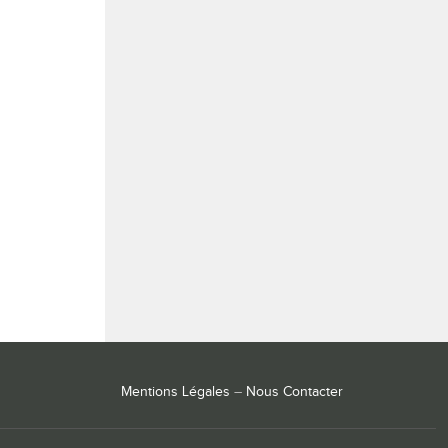
Mentions Légales
–
Nous Contacter