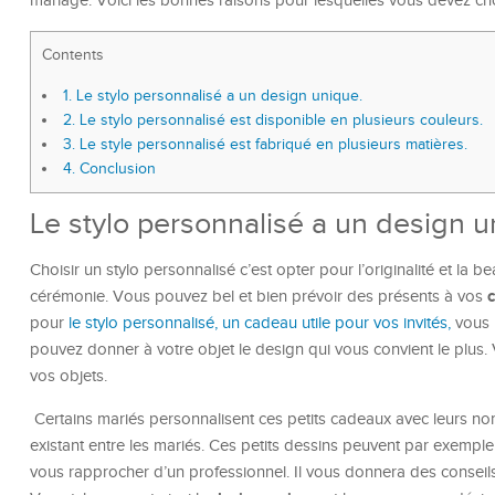
mariage. Voici les bonnes raisons pour lesquelles vous devez choi
Contents
1.
Le stylo personnalisé a un design unique.
2.
Le stylo personnalisé est disponible en plusieurs couleurs.
3.
Le style personnalisé est fabriqué en plusieurs matières.
4.
Conclusion
Le stylo personnalisé a un design u
Choisir un stylo personnalisé c’est opter pour l’originalité et la b
cérémonie. Vous pouvez bel et bien prévoir des présents à vos
pour
le stylo personnalisé, un cadeau utile pour vos invités,
vous 
pouvez donner à votre objet le design qui vous convient le plus.
vos objets.
Certains mariés personnalisent ces petits cadeaux avec leurs no
existant entre les mariés. Ces petits dessins peuvent par exempl
vous rapprocher d’un professionnel. Il vous donnera des conseils