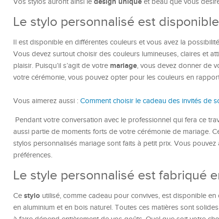
design unique
Vos stylos auront ainsi le
et beau que vous désire
Le stylo personnalisé est disponible
Il est disponible en différentes couleurs et vous avez la possibili
Vous devez surtout choisir des couleurs lumineuses, claires et att
mariage
plaisir. Puisqu’il s’agit de votre
, vous devez donner de vo
votre cérémonie, vous pouvez opter pour les couleurs en rappor
Vous aimerez aussi :
Comment choisir le cadeau des invités de s
Pendant votre conversation avec le professionnel qui fera ce travai
aussi partie de moments forts de votre cérémonie de mariage. Ce
stylos personnalisés mariage sont faits à petit prix. Vous pouvez a
préférences.
Le style personnalisé est fabriqué e
stylo
Ce
utilisé, comme cadeau pour convives, est disponible en d
en aluminium et en bois naturel. Toutes ces matières sont soli