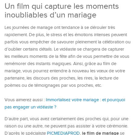
Un film qui capture les moments
inoubliables d’un mariage
Les journées de mariage ont tendance à se dérouler très
rapidement. De plus, le stress et les émotions intenses peuvent
parfois vous empêcher de savourer pleinement la célébration ou
d’oublier certains détails. Le vidéaste se chargera de capturer
les meilleurs moments de la fête afin de vous permettre de vous
remémorer des instants magiques. Ainsi, grâce au film de
mariage, vous pourrez entendre à nouveau les vœux de votre
partenaire, les discours des proches, les rires, la lecture de
poèmes ou de témoignages par vos proches, etc.
Vous aimerez aussi :
Immortalisez votre mariage : et pourquoi
pas engager un vidéaste ?
D’autre part, vous avez certainement des proches qui, pour une
raison ou une autre, ne peuvent pas assister à votre cérémonie.
le film de mariage
D’après le spécialiste
PICMEDIAPROD
,
se