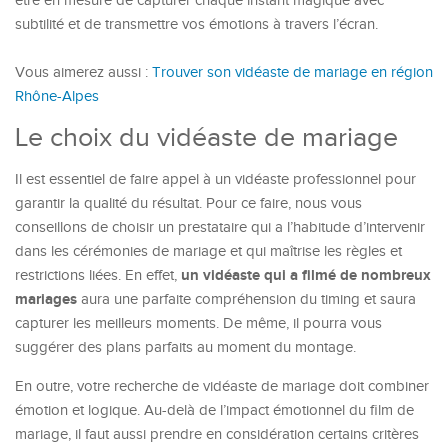
être en mesure de capturer chaque instant magique avec
subtilité et de transmettre vos émotions à travers l’écran.
Vous aimerez aussi :
Trouver son vidéaste de mariage en région
Rhône-Alpes
Le choix du vidéaste de mariage
Il est essentiel de faire appel à un vidéaste professionnel pour
garantir la qualité du résultat. Pour ce faire, nous vous
conseillons de choisir un prestataire qui a l’habitude d’intervenir
dans les cérémonies de mariage et qui maîtrise les règles et
un vidéaste qui a filmé de nombreux
restrictions liées. En effet,
mariages
aura une parfaite compréhension du timing et saura
capturer les meilleurs moments. De même, il pourra vous
suggérer des plans parfaits au moment du montage.
En outre, votre recherche de vidéaste de mariage doit combiner
émotion et logique. Au-delà de l’impact émotionnel du film de
mariage, il faut aussi prendre en considération certains critères