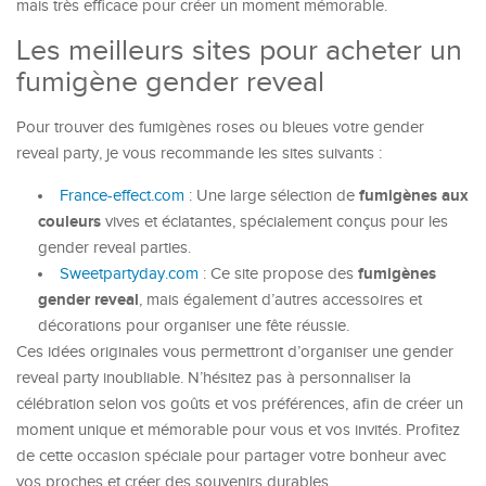
mais très efficace pour créer un moment mémorable.
Les meilleurs sites pour acheter un
fumigène gender reveal
Pour trouver des fumigènes roses ou bleues votre gender
reveal party, je vous recommande les sites suivants :
fumigènes aux
France-effect.com
: Une large sélection de
couleurs
vives et éclatantes, spécialement conçus pour les
gender reveal parties.
fumigènes
Sweetpartyday.com
: Ce site propose des
gender reveal
, mais également d’autres accessoires et
décorations pour organiser une fête réussie.
Ces idées originales vous permettront d’organiser une gender
reveal party inoubliable. N’hésitez pas à personnaliser la
célébration selon vos goûts et vos préférences, afin de créer un
moment unique et mémorable pour vous et vos invités. Profitez
de cette occasion spéciale pour partager votre bonheur avec
vos proches et créer des souvenirs durables.