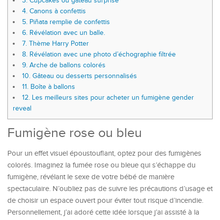
3.
Cupcakes ou gâteau surprise
4.
Canons à confettis
5.
Piñata remplie de confettis
6.
Révélation avec un balle.
7.
Thème Harry Potter
8.
Révélation avec une photo d’échographie filtrée
9.
Arche de ballons colorés
10.
Gâteau ou desserts personnalisés
11.
Boîte à ballons
12.
Les meilleurs sites pour acheter un fumigène gender
reveal
Fumigène rose ou bleu
Pour un effet visuel époustouflant, optez pour des fumigènes
colorés. Imaginez la fumée rose ou bleue qui s’échappe du
fumigène, révélant le sexe de votre bébé de manière
spectaculaire. N’oubliez pas de suivre les précautions d’usage et
de choisir un espace ouvert pour éviter tout risque d’incendie.
Personnellement, j’ai adoré cette idée lorsque j’ai assisté à la