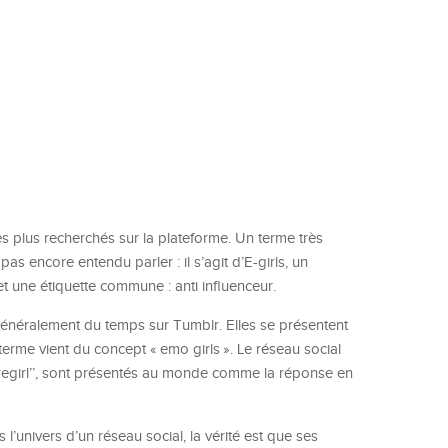
es plus recherchés sur la plateforme. Un terme très
s encore entendu parler : il s’agit d’E-girls, un
t une étiquette commune : anti influenceur.
énéralement du temps sur Tumblr. Elles se présentent
erme vient du concept « emo girls ». Le réseau social
’#egirl’’, sont présentés au monde comme la réponse en
l’univers d’un réseau social, la vérité est que ses