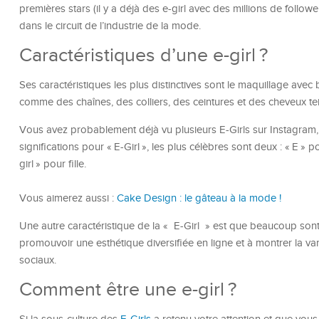
premières stars (il y a déjà des e-girl avec des millions de foll
dans le circuit de l’industrie de la mode.
Caractéristiques d’une e-girl ?
Ses caractéristiques les plus distinctives sont le maquillage av
comme des chaînes, des colliers, des ceintures et des cheveux tei
Vous avez probablement déjà vu plusieurs E-Girls sur Instagram,
significations pour « E-Girl », les plus célèbres sont deux : « E » p
girl » pour fille.
Vous aimerez aussi :
Cake Design : le gâteau à la mode !
Une autre caractéristique de la « E-Girl » est que beaucoup sont 
promouvoir une esthétique diversifiée en ligne et à montrer la vari
sociaux.
Comment être une e-girl ?