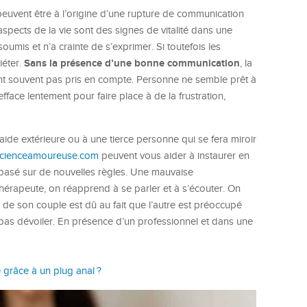
ui peuvent être à l’origine d’une rupture de communication
spects de la vie sont des signes de vitalité dans une
umis et n’a crainte de s’exprimer. Si toutefois les
Sans la présence d’une bonne communication
iéter.
, la
ont souvent pas pris en compte. Personne ne semble prêt à
fface lentement pour faire place à de la frustration,
ne aide extérieure ou à une tierce personne qui se fera miroir
cienceamoureuse.com
peuvent vous aider à instaurer en
e basé sur de nouvelles règles. Une mauvaise
thérapeute, on réapprend à se parler et à s’écouter. On
e son couple est dû au fait que l’autre est préoccupé
t pas dévoiler. En présence d’un professionnel et dans une
grâce à un plug anal ?