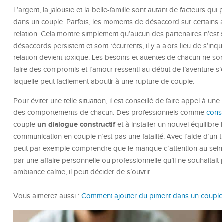
L’argent, la jalousie et la belle-famille sont autant de facteurs q
dans un couple. Parfois, les moments de désaccord sur certains a
relation. Cela montre simplement qu’aucun des partenaires n’est so
désaccords persistent et sont récurrents, il y a alors lieu de s’inqu
relation devient toxique. Les besoins et attentes de chacun ne s
faire des compromis et l’amour ressenti au début de l’aventure s’e
laquelle peut facilement aboutir à une rupture de couple.
Pour éviter une telle situation, il est conseillé de faire appel à u
des comportements de chacun. Des professionnels comme
cons
un dialogue constructif
couple
et à installer un nouvel équilibr
communication en couple n’est pas une fatalité. Avec l’aide d’un 
peut par exemple comprendre que le manque d’attention au sein d
par une affaire personnelle ou professionnelle qu’il ne souhaitai
ambiance calme, il peut décider de s’ouvrir.
Vous aimerez aussi :
Comment ajouter du piment dans un couple 