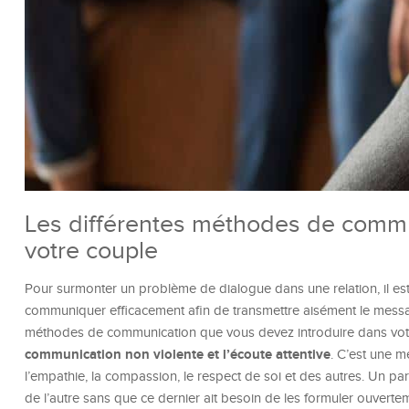
Les différentes méthodes de commu
votre couple
Pour surmonter un problème de dialogue dans une relation, il est
communiquer efficacement afin de transmettre aisément le message à
méthodes de communication que vous devez introduire dans votre c
communication non violente et l’écoute attentive
. C’est une 
l’empathie, la compassion, le respect de soi et des autres. Un 
de l’autre sans que ce dernier ait besoin de les formuler ouverte