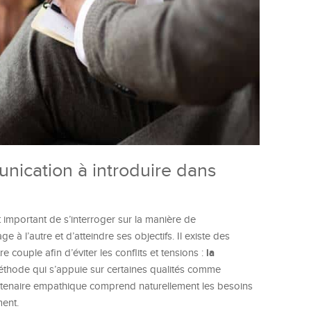
nication à introduire dans
 important de s’interroger sur la manière de
 l’autre et d’atteindre ses objectifs. Il existe des
la
ouple afin d’éviter les conflits et tensions :
méthode qui s’appuie sur certaines qualités comme
partenaire empathique comprend naturellement les besoins
ment.