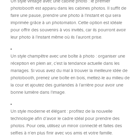
Un style vintage avec une cabine photo : le premier
photobooth est apparu dans les cabines photos. Il suffit de
faire une pause, prendre une photo à l’instant et qui sera
imprimée grâce à un photomaton. Cette option est idéale
pour offrir des souvenirs à vos invités, car ils pourront avoir
leur photo à l’instant même où ils l’auront prise.
Un style champêtre avec une boîte à photo : organiser une
réception en plein air, c’est la tendance actuelle dans les
mariages. Si vous avez du mal à trouver la meilleure idée de
photobooth, prenez une boîte en bois, mettez-le au milieu de
la cour et ajoutez des guirlandes à l’arrière pour avoir une
bonne lumière dans l’image.
Un style moderne et élégant : profitez de la nouvelle
technologie afin d’avoir le cadre idéal pour prendre des
photos. Pour cela, utilisez un miroir connecté et faites des
selfies à n’en plus finir avec vos amis et votre famille.