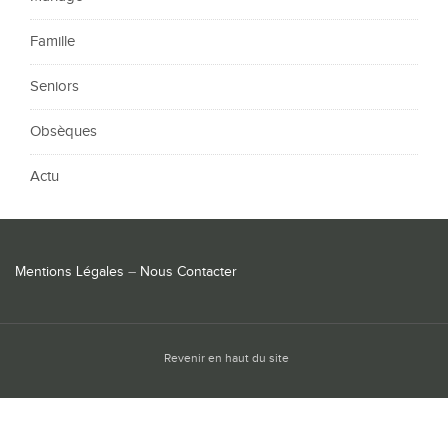
Famille
Seniors
Obsèques
Actu
Mentions Légales
–
Nous Contacter
Revenir en haut du site