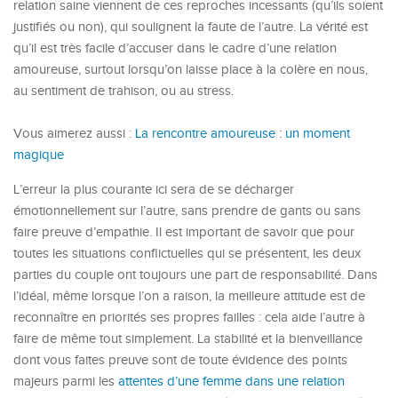
relation saine viennent de ces reproches incessants (qu’ils soient
justifiés ou non), qui soulignent la faute de l’autre. La vérité est
qu’il est très facile d’accuser dans le cadre d’une relation
amoureuse, surtout lorsqu’on laisse place à la colère en nous,
au sentiment de trahison, ou au stress.
Vous aimerez aussi :
La rencontre amoureuse : un moment
magique
L’erreur la plus courante ici sera de se décharger
émotionnellement sur l’autre, sans prendre de gants ou sans
faire preuve d’empathie. Il est important de savoir que pour
toutes les situations conflictuelles qui se présentent, les deux
parties du couple ont toujours une part de responsabilité. Dans
l’idéal, même lorsque l’on a raison, la meilleure attitude est de
reconnaître en priorités ses propres failles : cela aide l’autre à
faire de même tout simplement. La stabilité et la bienveillance
dont vous faites preuve sont de toute évidence des points
majeurs parmi les
attentes d’une femme dans une relation