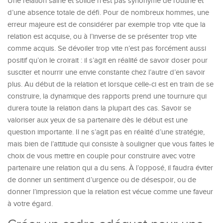
Une relation saine et solide n’est pas synonyme de routine et
d’une absence totale de défi. Pour de nombreux hommes, une
erreur majeure est de considérer par exemple trop vite que la
relation est acquise, ou à l’inverse de se présenter trop vite
comme acquis. Se dévoiler trop vite n’est pas forcément aussi
positif qu’on le croirait : il s’agit en réalité de savoir doser pour
susciter et nourrir une envie constante chez l’autre d’en savoir
plus. Au début de la relation et lorsque celle-ci est en train de se
construire, la dynamique des rapports prend une tournure qui
durera toute la relation dans la plupart des cas. Savoir se
valoriser aux yeux de sa partenaire dès le début est une
question importante. Il ne s’agit pas en réalité d’une stratégie,
mais bien de l’attitude qui consiste à souligner que vous faites le
choix de vous mettre en couple pour construire avec votre
partenaire une relation qui a du sens. À l’opposé, il faudra éviter
de donner un sentiment d’urgence ou de désespoir, ou de
donner l’impression que la relation est vécue comme une faveur
à votre égard.