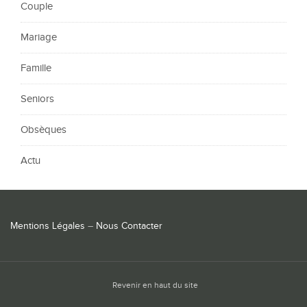
Couple
Mariage
Famille
Seniors
Obsèques
Actu
Mentions Légales
–
Nous Contacter
Revenir en haut du site