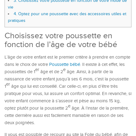
3.
Choisissez votre poussette en fonction de votre mode de
vie
4.
Optez pour une poussette avec des accessoires utiles et
pratiques
Choisissez votre poussette en
fonction de l’âge de votre bébé
L’âge de votre enfant est le premier critère à prendre en compte
dans le choix de votre
Poussette bébé
. Il existe à cet effet, les
er
e
poussettes de 1
âge et de 2
âge. Ainsi, à partir de la
naissance de votre enfant jusqu’à ses 6 mois, c’est la poussette
er
1
âge qui lui est conseillé. Car celle-ci, en plus d’être très
pratique pour vous, lui assure un confort optimal. En revanche, si
votre enfant commence à s’asseoir et pèse au moins 15 kg,
e
optez plutôt pour la poussette 2
âge. À l’instar de la première,
cette dernière aussi est facilement maniable en raison de ses
deux poignées.
Il vous est possible de recourir au site la Folie du bébé, afin de