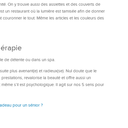
ité. On y trouve aussi des assiettes et des couverts de
st un restaurant où la lumière est tamisée afin de donner
t couronner le tout. Même les articles et les couleurs des
hérapie
alle de détente ou dans un spa.
suite plus avenant(e) et radieux(se). Nul doute que le
prestations, revalorise la beauté et offre aussi un
 même s’il est psychologique. Il agit sur nos 5 sens pour
cadeau pour un sénior ?