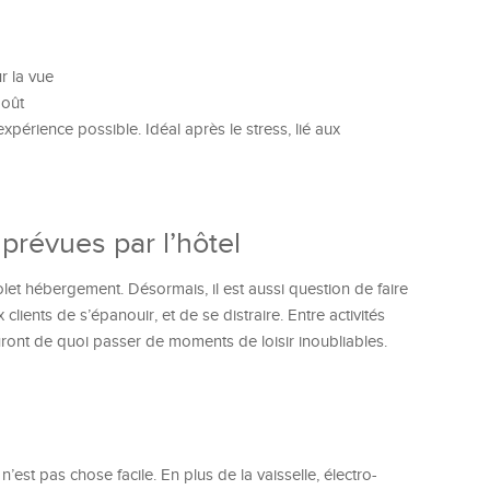
r la vue
goût
périence possible. Idéal après le stress, lié aux
 prévues par l’hôtel
olet hébergement. Désormais, il est aussi question de faire
 clients de s’épanouir, et de se distraire. Entre activités
ront de quoi passer de moments de loisir inoubliables.
est pas chose facile. En plus de la vaisselle, électro-