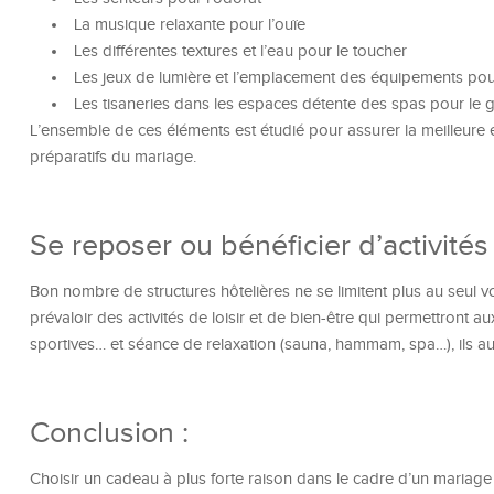
La musique relaxante pour l’ouïe
Les différentes textures et l’eau pour le toucher
Les jeux de lumière et l’emplacement des équipements pou
Les tisaneries dans les espaces détente des spas pour le 
L’ensemble de ces éléments est étudié pour assurer la meilleure ex
préparatifs du mariage.
Se reposer ou bénéficier d’activités
Bon nombre de structures hôtelières ne se limitent plus au seul v
prévaloir des activités de loisir et de bien-être qui permettront aux
sportives… et séance de relaxation (sauna, hammam, spa…), ils au
Conclusion :
Choisir un cadeau à plus forte raison dans le cadre d’un mariage n’