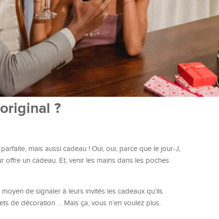
riginal ?
 parfaite, mais aussi cadeau ! Oui, oui, parce que le jour-J,
leur offre un cadeau. Et, venir les mains dans les poches
 moyen de signaler à leurs invités les cadeaux qu’ils
bjets de décoration … Mais ça, vous n’en voulez plus.